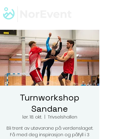
Turnworkshop
Sandane
lør. 18. okt.
  |  
Trivselshallen
Bli trent av utøvarane på verdenslaget.
Få med deg inspirasjon og påfyll i 3