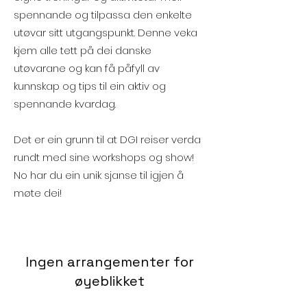
spennande og tilpassa den enkelte
utøvar sitt utgangspunkt. Denne veka
kjem alle tett på dei danske
utøvarane og kan få påfyll av
kunnskap og tips til ein aktiv og
spennande kvardag.
Det er ein grunn til at DGI reiser verda
rundt med sine workshops og show!
No har du ein unik sjanse til igjen å
møte dei!
Ingen arrangementer for
øyeblikket