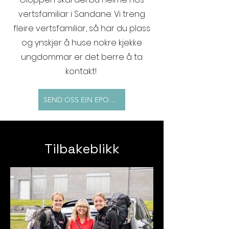
vertsfamiliar i Sandane. Vi treng
fleire vertsfamiliar, så har du plass
og ynskjer å huse nokre kjekke
ungdommar er det berre å ta
kontakt!
SEND OSS EIN EPOST HER
Tilbakeblikk