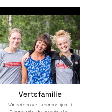
Vertsfamilie
Når dei danske turnerane kjem til
Gloppen skal dei bu heime hos