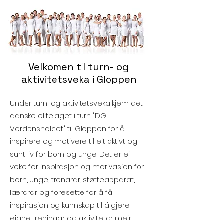
Velkomen til turn- og
aktivitetsveka i Gloppen
Under turn-og aktivitetsveka kjem det
danske elitelaget i turn "DGI
Verdensholdet" til Gloppen for å
inspirere og motivere til eit aktivt og
sunt liv for born og unge. Det er ei
veke for inspirasjon og motivasjon for
born, unge, trenarar, støtteapparat,
lærarar og foresette for å få
inspirasjon og kunnskap til å gjere
eigne treningar og aktivitetar meir